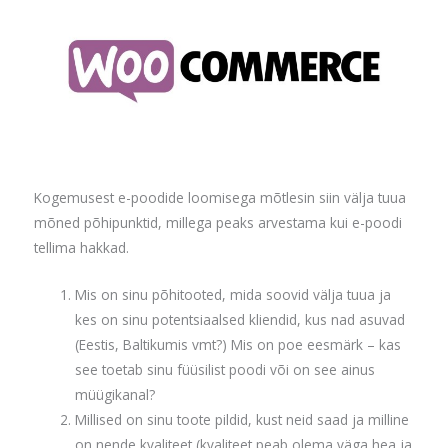
Kogemusest e-poodide loomisega mõtlesin siin välja tuua
mõned põhipunktid, millega peaks arvestama kui e-poodi
tellima hakkad.
Mis on sinu põhitooted, mida soovid välja tuua ja
kes on sinu potentsiaalsed kliendid, kus nad asuvad
(Eestis, Baltikumis vmt?) Mis on poe eesmärk – kas
see toetab sinu füüsilist poodi või on see ainus
müügikanal?
Millised on sinu toote pildid, kust neid saad ja milline
on nende kvaliteet (kvaliteet peab olema väga hea ja